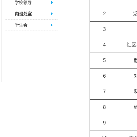
学校领导
2
内设处室
学生会
3
4
社区
5
6
7
8
9