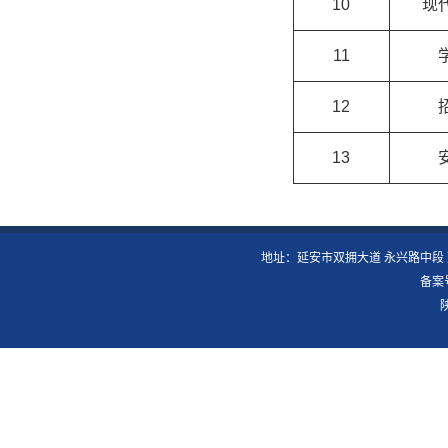
10
现
11
12
13
地址：延安市双拥大道 永兴路中段 延安
备案号